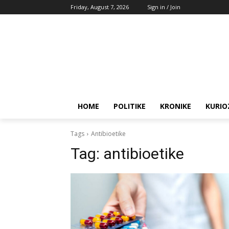
Friday, August 7, 2026
Sign in / Join
HOME
POLITIKE
KRONIKE
KURIO
Tags
Antibioetike
Tag:
antibioetike