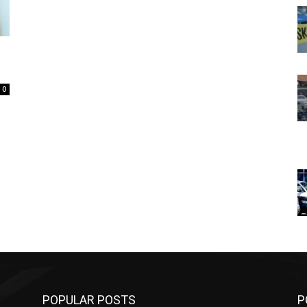
0
POPULAR POSTS
P