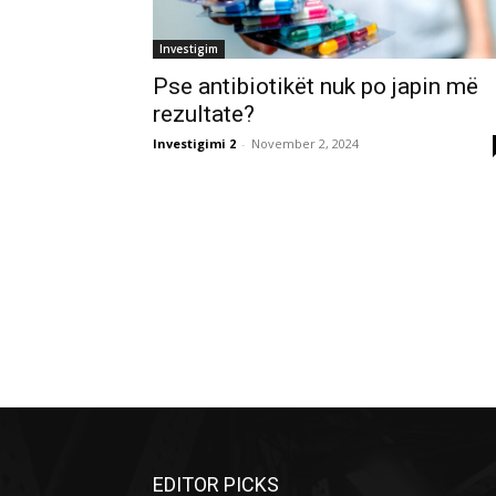
Investigim
Pse antibiotikët nuk po japin më
rezultate?
Investigimi 2
-
November 2, 2024
EDITOR PICKS