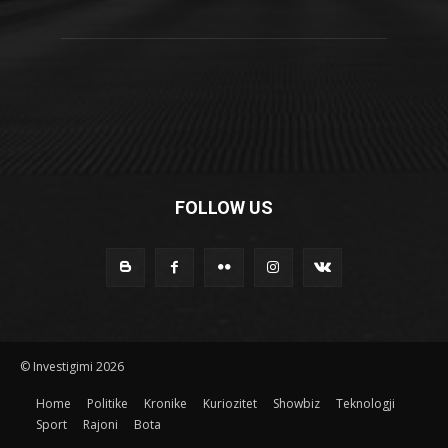
FOLLOW US
© Investigimi 2026
Home
Politike
Kronike
Kuriozitet
Showbiz
Teknologji
Sport
Rajoni
Bota