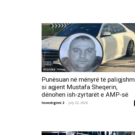
Kronike
Punësuan në mënyrë të paligjshm
si agjent Mustafa Sheqerin,
dënohen ish-zyrtarët e AMP-së
Investigimi 2
-
July 22, 2026