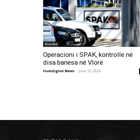
Kronike
Operacioni i SPAK, kontrolle në
disa banesa në Vlorë
Investigimi News
-
June 12, 2026