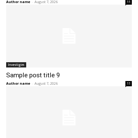
Author name
-
August 7, 2026
11
Investigim
Sample post title 9
Author name
-
August 7, 2026
11