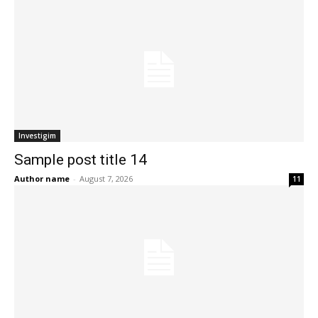
Investigim
Sample post title 14
Author name
-
August 7, 2026
11