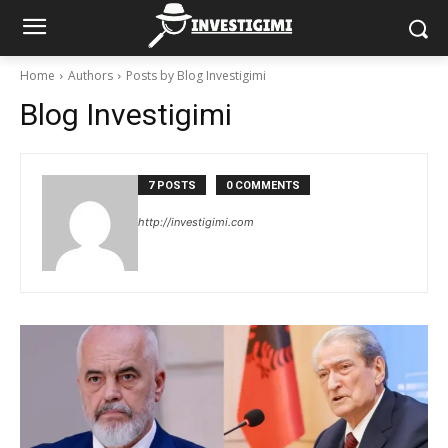
Home
Authors
Posts by Blog Investigimi
Blog Investigimi
7 POSTS
0 COMMENTS
http://investigimi.com