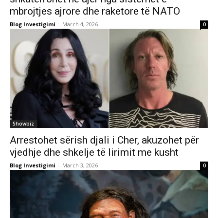
mbrojtjes ajrore dhe raketore të NATO
Blog Investigimi
-
March 4, 2026
0
Showbiz
Arrestohet sërish djali i Cher, akuzohet për
vjedhje dhe shkelje të lirimit me kusht
Blog Investigimi
-
March 3, 2026
0