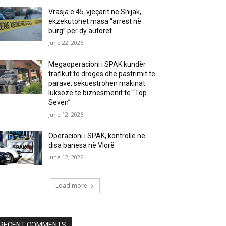
Vrasja e 45-vjeçarit në Shijak,
ekzekutohet masa “arrest në
burg” për dy autorët
June 22, 2026
Megaoperacioni i SPAK kundër
trafikut të drogës dhe pastrimit të
parave, sekuestrohen makinat
luksoze të biznesmenit të “Top
Seven”
June 12, 2026
Operacioni i SPAK, kontrolle në
disa banesa në Vlorë
June 12, 2026
Load more
RECENT COMMENTS