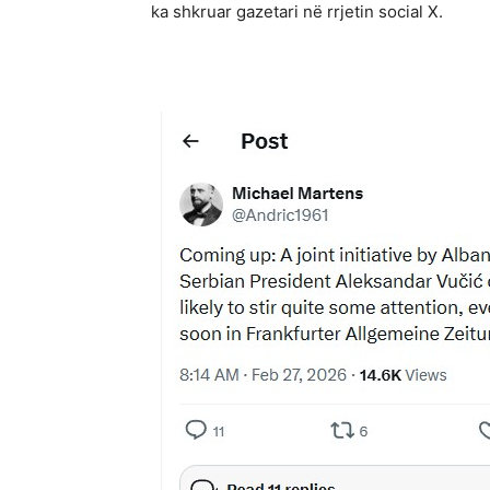
ka shkruar gazetari në rrjetin social X.