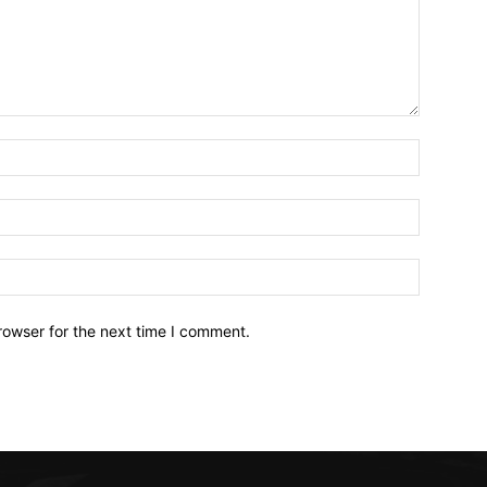
Name:*
Email:*
Website:
rowser for the next time I comment.