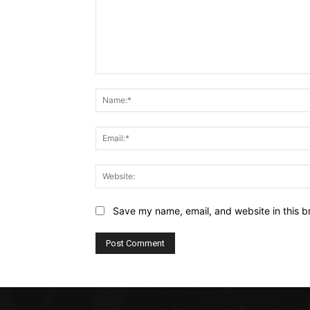
Comment:
Save my name, email, and website in this b