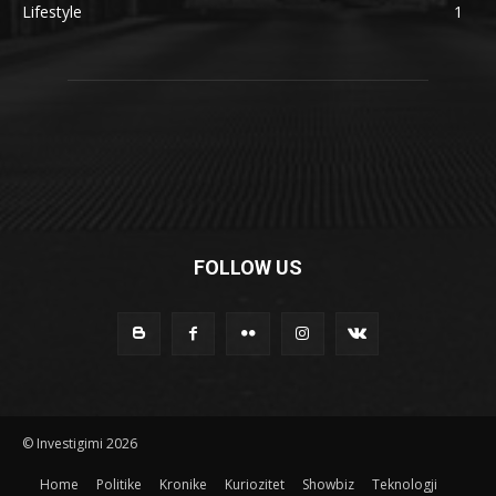
Lifestyle
1
FOLLOW US
© Investigimi 2026
Home
Politike
Kronike
Kuriozitet
Showbiz
Teknologji