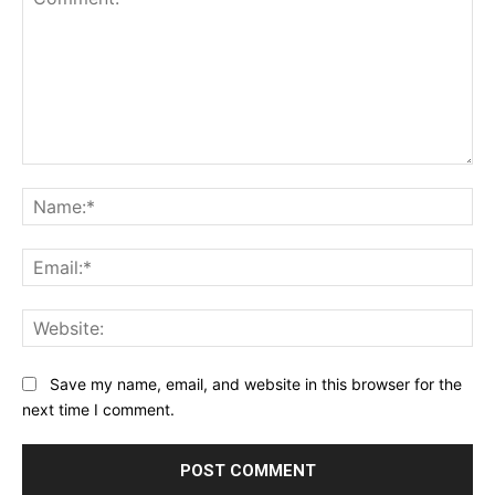
Comment:
Na
Ema
Web
Save my name, email, and website in this browser for the
next time I comment.