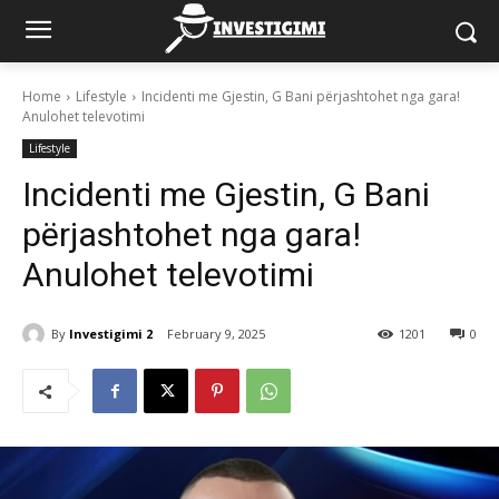
Home
Lifestyle
Incidenti me Gjestin, G Bani përjashtohet nga gara!
Anulohet televotimi
Lifestyle
Incidenti me Gjestin, G Bani
përjashtohet nga gara!
Anulohet televotimi
By
Investigimi 2
February 9, 2025
1201
0