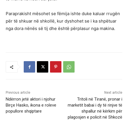
Paraprakisht mësohet se fëmija ishte duke kaluar rrugën
për të shkuar në shkollë, kur dyshohet se i ka shpëtuar
nga dora nënës së tij dhe është përplasur nga makina.
Previous article
Next article
Ndërron jetë aktori i njohur
Tritoli në Tiranë, pronar i
Birçe Hasko, ikona e roleve
marketit babai i dy të rinjve të
popullore shqiptare
shpallur në kërkim për
plagosjen e policit në Shkozë