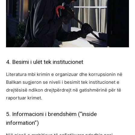
4. Besimi i ulët tek institucionet
Literatura mbi krimin e organizuar dhe korrupsionin në
Ballkan sugjeron se niveli i besimit tek institucionet e
drejtësisë ndikon drejtpërdrejt në gatishmërinë për të
raportuar krimet.
5. Informacioni i brendshëm (“inside
information”)