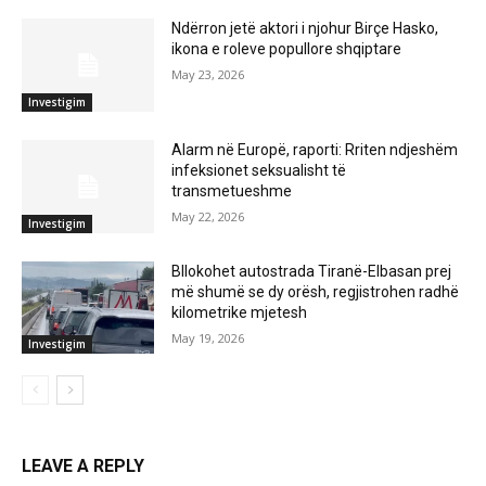
Ndërron jetë aktori i njohur Birçe Hasko,
ikona e roleve popullore shqiptare
May 23, 2026
Investigim
Alarm në Europë, raporti: Rriten ndjeshëm
infeksionet seksualisht të
transmetueshme
May 22, 2026
Investigim
Bllokohet autostrada Tiranë-Elbasan prej
më shumë se dy orësh, regjistrohen radhë
kilometrike mjetesh
May 19, 2026
Investigim
LEAVE A REPLY