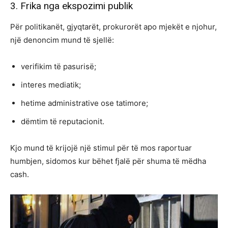
3. Frika nga ekspozimi publik
Për politikanët, gjyqtarët, prokurorët apo mjekët e njohur,
një denoncim mund të sjellë:
verifikim të pasurisë;
interes mediatik;
hetime administrative ose tatimore;
dëmtim të reputacionit.
Kjo mund të krijojë një stimul për të mos raportuar
humbjen, sidomos kur bëhet fjalë për shuma të mëdha
cash.