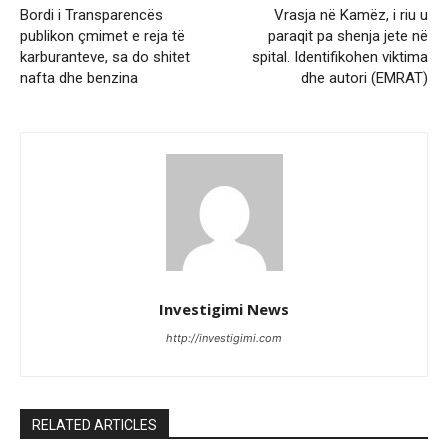
Bordi i Transparencës
Vrasja në Kamëz, i riu u
publikon çmimet e reja të
paraqit pa shenja jete në
karburanteve, sa do shitet
spital. Identifikohen viktima
nafta dhe benzina
dhe autori (EMRAT)
Investigimi News
http://investigimi.com
RELATED ARTICLES