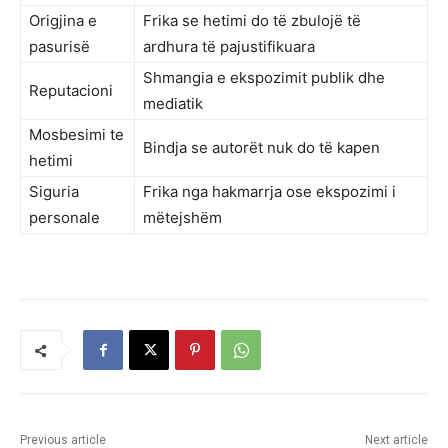
Origjina e
Frika se hetimi do të zbulojë të
pasurisë
ardhura të pajustifikuara
Shmangia e ekspozimit publik dhe
Reputacioni
mediatik
Mosbesimi te
Bindja se autorët nuk do të kapen
hetimi
Siguria
Frika nga hakmarrja ose ekspozimi i
personale
mëtejshëm
Previous article
Next article