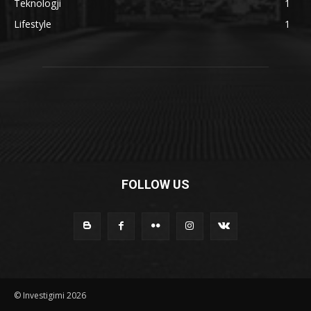
Teknologji
1
Lifestyle
1
FOLLOW US
© Investigimi 2026