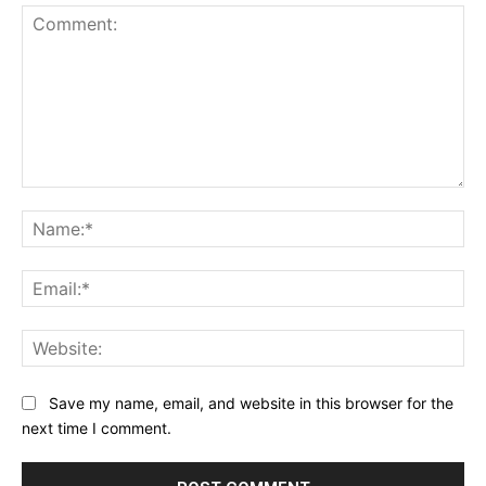
Comment:
Na
Ema
Web
Save my name, email, and website in this browser for the
next time I comment.