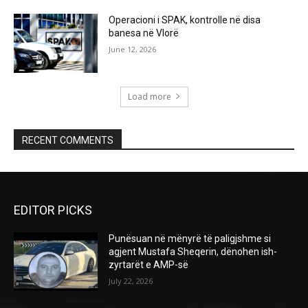
Operacioni i SPAK, kontrolle në disa
banesa në Vlorë
June 12, 2026
Load more
RECENT COMMENTS
EDITOR PICKS
Punësuan në mënyrë të paligjshme si
agjent Mustafa Sheqerin, dënohen ish-
zyrtarët e AMP-së
July 22, 2026