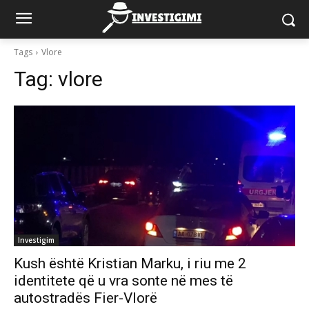
Tags
Vlore
Tag:
vlore
Investigim
Kush është Kristian Marku, i riu me 2
identitete që u vra sonte në mes të
autostradës Fier-Vlorë