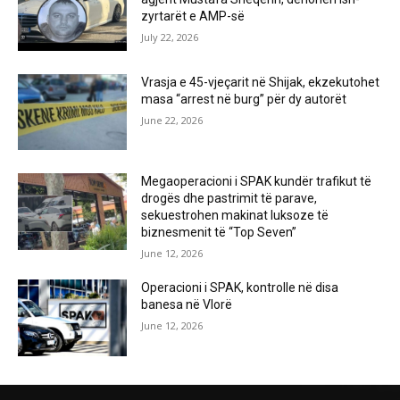
zyrtarët e AMP-së
July 22, 2026
Vrasja e 45-vjeçarit në Shijak, ekzekutohet
masa “arrest në burg” për dy autorët
June 22, 2026
Megaoperacioni i SPAK kundër trafikut të
drogës dhe pastrimit të parave,
sekuestrohen makinat luksoze të
biznesmenit të “Top Seven”
June 12, 2026
Operacioni i SPAK, kontrolle në disa
banesa në Vlorë
June 12, 2026