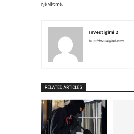
një viktimë.
Investigimi 2
http://investigimi.com
RELATED ARTICLES