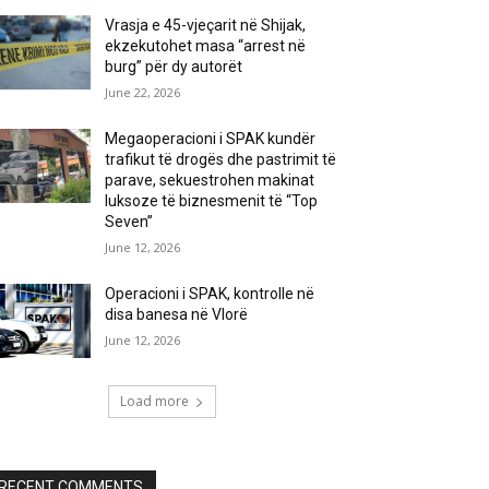
Vrasja e 45-vjeçarit në Shijak,
ekzekutohet masa “arrest në
burg” për dy autorët
June 22, 2026
Megaoperacioni i SPAK kundër
trafikut të drogës dhe pastrimit të
parave, sekuestrohen makinat
luksoze të biznesmenit të “Top
Seven”
June 12, 2026
Operacioni i SPAK, kontrolle në
disa banesa në Vlorë
June 12, 2026
Load more
RECENT COMMENTS