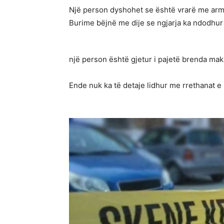
Një person dyshohet se është vrarë me armë
Burime bëjnë me dije se ngjarja ka ndodhur
një person është gjetur i pajetë brenda mak
Ende nuk ka të detaje lidhur me rrethanat e 