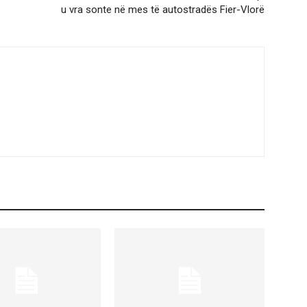
u vra sonte në mes të autostradës Fier-Vlorë