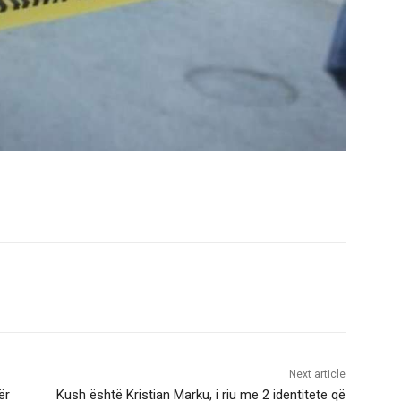
Next article
ër
Kush është Kristian Marku, i riu me 2 identitete që