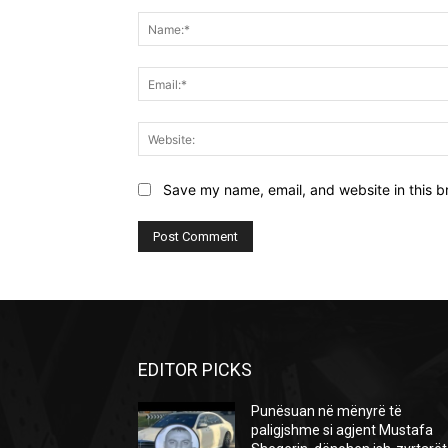
Comment:
Save my name, email, and website in this b
EDITOR PICKS
Punësuan në mënyrë të
paligjshme si agjent Mustafa