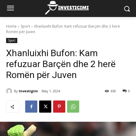
Home
Sport
Xhanluixhi Bufon: Kam refuzuar Barçën dhe 2 herë
Romën për Juven
Sport
Xhanluixhi Bufon: Kam
refuzuar Barçën dhe 2 herë
Romën për Juven
By
Investigim
May 1, 2024
650
0