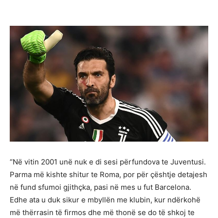
“Në vitin 2001 unë nuk e di sesi përfundova te Juventusi.
Parma më kishte shitur te Roma, por për çështje detajesh
në fund sfumoi gjithçka, pasi në mes u fut Barcelona.
Edhe ata u duk sikur e mbyllën me klubin, kur ndërkohë
më thërrasin të firmos dhe më thonë se do të shkoj te