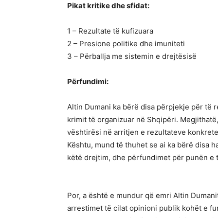
Pikat kritike dhe sfidat:
1 – Rezultate të kufizuara
2 – Presione politike dhe imuniteti
3 – Përballja me sistemin e drejtësisë
Përfundimi:
Altin Dumani ka bërë disa përpjekje për të 
krimit të organizuar në Shqipëri. Megjithatë,
vështirësi në arritjen e rezultateve konkret
Kështu, mund të thuhet se ai ka bërë disa 
këtë drejtim, dhe përfundimet për punën e 
Por, a është e mundur që emri Altin Dumani
arrestimet të cilat opinioni publik kohët e 