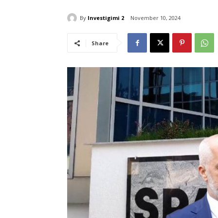
By
Investigimi 2
November 10, 2024
Share