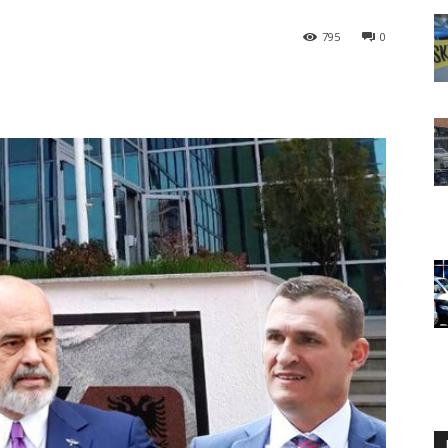
795
0