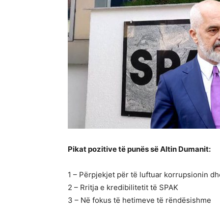
Pikat pozitive të punës së Altin Dumanit:
1 – Përpjekjet për të luftuar korrupsionin dh
2 – Rritja e kredibilitetit të SPAK
3 – Në fokus të hetimeve të rëndësishme