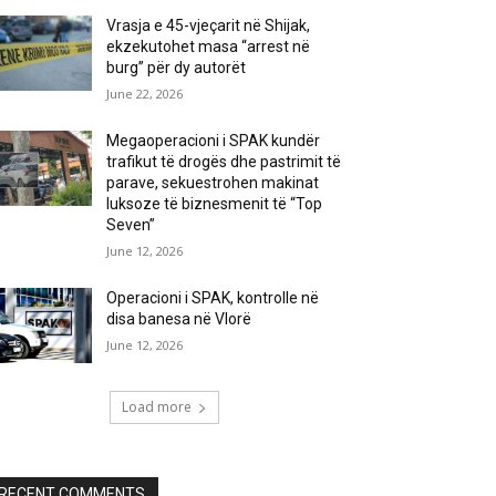
Vrasja e 45-vjeçarit në Shijak,
ekzekutohet masa “arrest në
burg” për dy autorët
June 22, 2026
Megaoperacioni i SPAK kundër
trafikut të drogës dhe pastrimit të
parave, sekuestrohen makinat
luksoze të biznesmenit të “Top
Seven”
June 12, 2026
Operacioni i SPAK, kontrolle në
disa banesa në Vlorë
June 12, 2026
Load more
RECENT COMMENTS