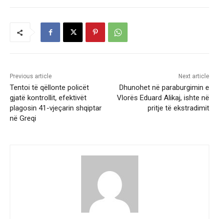
Previous article
Next article
Tentoi të qëllonte policët
Dhunohet në paraburgimin e
gjatë kontrollit, efektivët
Vlorës Eduard Alikaj, ishte në
plagosin 41-vjeçarin shqiptar
pritje të ekstradimit
në Greqi