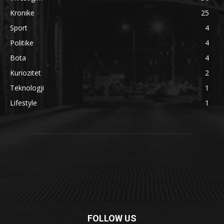
Kronike
25
Sport
4
Politike
4
Bota
4
Kuriozitet
2
Teknologji
1
Lifestyle
1
FOLLOW US