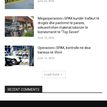
June 22, 2026
Megaoperacioni i SPAK kundër trafikut të
drogës dhe pastrimit të parave,
sekuestrohen makinat luksoze të
biznesmenit të “Top Seven”
June 12, 2026
Operacioni i SPAK, kontrolle në disa
banesa në Vlorë
June 12, 2026
Load more
RECENT COMMENTS